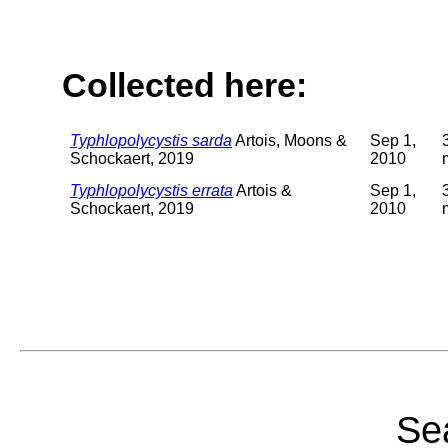
Collected here:
Typhlopolycystis sarda
Artois, Moons &
Sep 1,
Schockaert, 2019
2010
Typhlopolycystis errata
Artois &
Sep 1,
Schockaert, 2019
2010
Sea