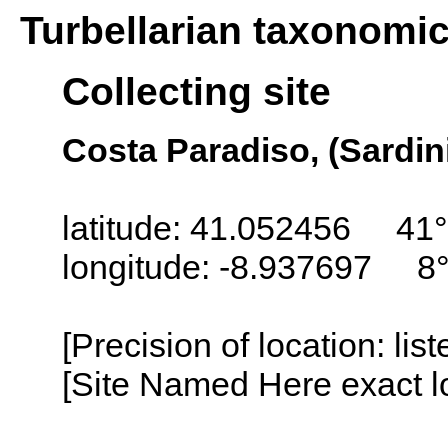
Turbellarian taxonomi
Collecting site
Costa Paradiso, (Sardini
latitude: 41.052456 41° 
longitude: -8.937697 8°
[Precision of location: lis
[Site Named Here exact lo