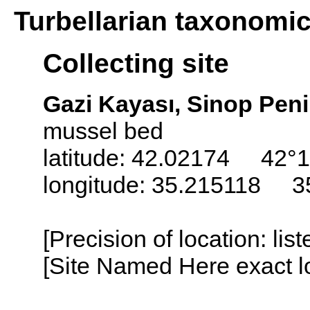
Turbellarian taxonomi
Collecting site
Gazi Kayası, Sinop Peni
mussel bed
latitude: 42.02174 42°1
longitude: 35.215118 3
[Precision of location: lis
[Site Named Here exact lo