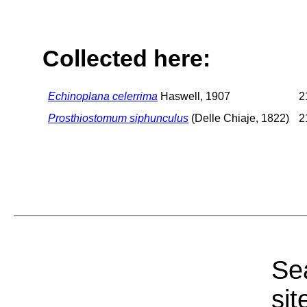
Collected here:
Echinoplana celerrima
Haswell, 1907
2
Prosthiostomum siphunculus
(Delle Chiaje, 1822)
2
Sea
sit