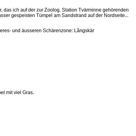
, das ich auf der zur Zoolog. Station Tvärminne gehörenden
asser gespeisten Tümpel am Sandstrand auf der Nordseite...
Meeres- und äusseren Schärenzone: Långskär
l mit viel Gras.