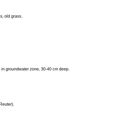
, old grass.
o in groundwater zone, 30-40 cm deep.
Reuter).