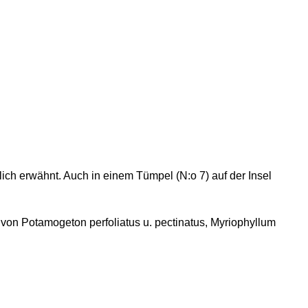
ich erwähnt. Auch in einem Tümpel (N:o 7) auf der Insel
 von Potamogeton perfoliatus u. pectinatus, Myriophyllum