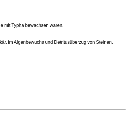
die mit Typha bewachsen waren.
kär, im Algenbewuchs und Detritusüberzug von Steinen,