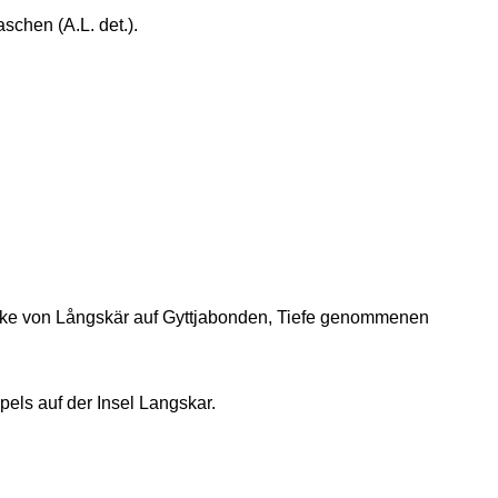
chen (A.L. det.).
cke von Långskär auf Gyttjabonden, Tiefe genommenen
els auf der Insel Langskar.