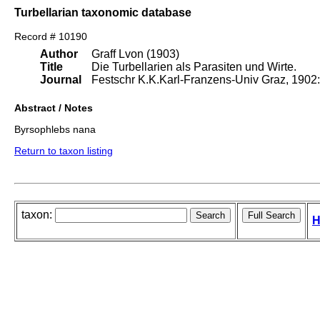
Turbellarian taxonomic database
Record # 10190
Author
Graff Lvon (1903)
Title
Die Turbellarien als Parasiten und Wirte.
Journal
Festschr K.K.Karl-Franzens-Univ Graz, 1902:21
Abstract / Notes
Byrsophlebs nana
Return to taxon listing
taxon:
H