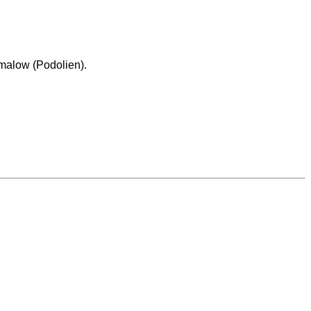
malow (Podolien).