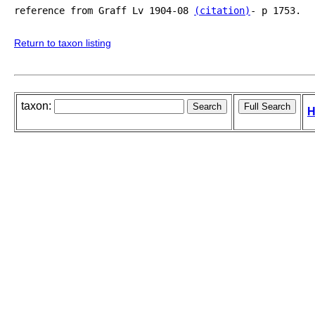
reference from Graff Lv 1904-08 
(citation)
- p 1753.

Return to taxon listing
taxon:
H