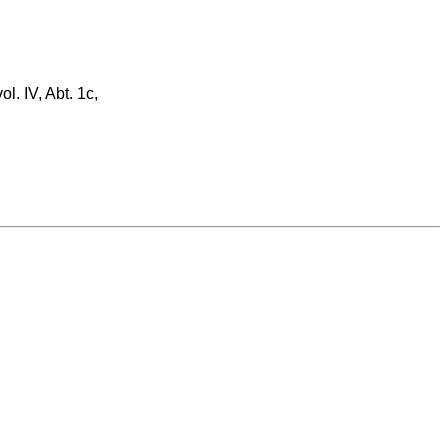
. IV, Abt. 1c,