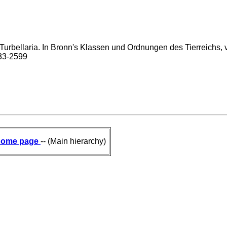
urbellaria. In Bronn's Klassen und Ordnungen des Tierreichs, vol
733-2599
ome page
-- (Main hierarchy)