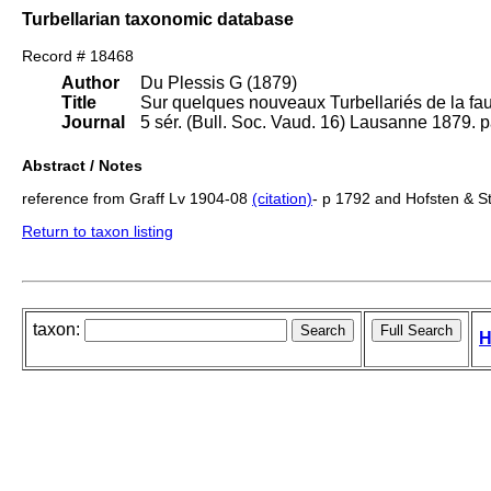
Turbellarian taxonomic database
Record # 18468
Author
Du Plessis G (1879)
Title
Sur quelques nouveaux Turbellariés de la fa
Journal
5 sér. (Bull. Soc. Vaud. 16) Lausanne 1879.
Abstract / Notes
reference from Graff Lv 1904-08
(citation)
- p 1792 and Hofsten & 
Return to taxon listing
taxon:
H