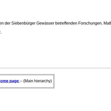
arien der Siebenbürger Gewässer betreffenden Forschungen. Math
.
ome page
-- (Main hierarchy)