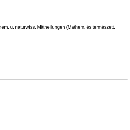
em. u. naturwiss. Mittheilungen (Mathem. és természett.