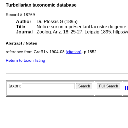
Turbellarian taxonomic database
Record # 18769
Author
Du Plessis G (1895)
Title
Notice sur un représentant lacustre du genre
Journal
Zoolog. Anz. 18: 25-27. Leipzig 1895. https
Abstract / Notes
reference from Graff Lv 1904-08
(citation)
- p 1852.
Return to taxon listing
taxon:
H