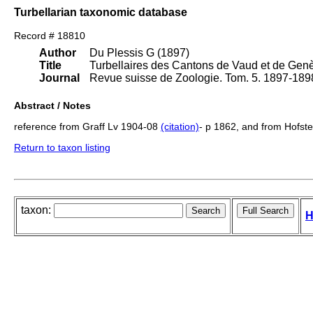
Turbellarian taxonomic database
Record # 18810
Author
Du Plessis G (1897)
Title
Turbellaires des Cantons de Vaud et de Genè
Journal
Revue suisse de Zoologie. Tom. 5. 1897-189
Abstract / Notes
reference from Graff Lv 1904-08
(citation)
- p 1862, and from Hofs
Return to taxon listing
taxon:
H