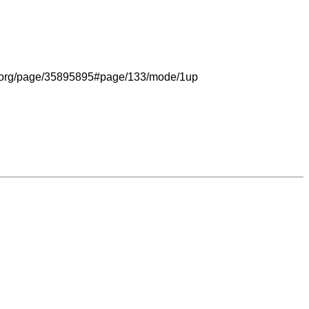
ary.org/page/35895895#page/133/mode/1up