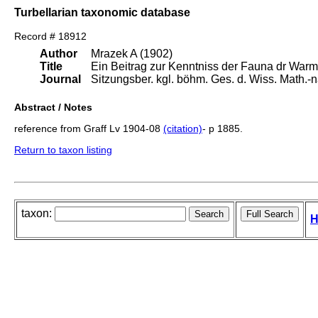
Turbellarian taxonomic database
Record # 18912
Author
Mrazek A (1902)
Title
Ein Beitrag zur Kenntniss der Fauna dr Warm
Journal
Sitzungsber. kgl. böhm. Ges. d. Wiss. Math.-n
Abstract / Notes
reference from Graff Lv 1904-08
(citation)
- p 1885.
Return to taxon listing
taxon:
H