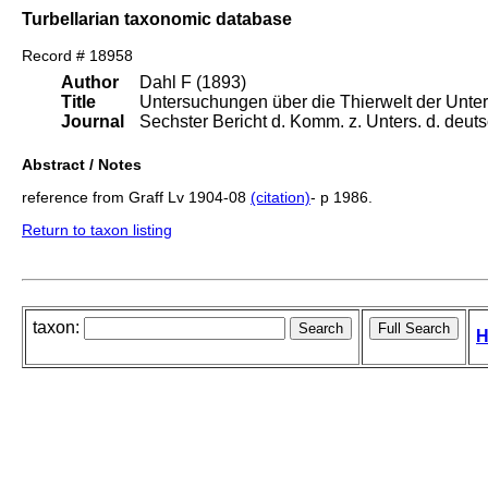
Turbellarian taxonomic database
Record # 18958
Author
Dahl F (1893)
Title
Untersuchungen über die Thierwelt der Unter
Journal
Sechster Bericht d. Komm. z. Unters. d. deuts
Abstract / Notes
reference from Graff Lv 1904-08
(citation)
- p 1986.
Return to taxon listing
taxon:
H