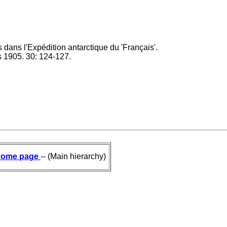
s dans l'Expédition antarctique du 'Français'.
s 1905. 30: 124-127.
ome page
-- (Main hierarchy)