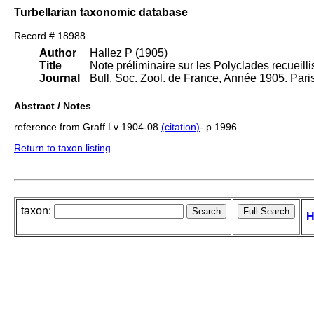
Turbellarian taxonomic database
Record # 18988
Author
Hallez P (1905)
Title
Note préliminaire sur les Polyclades recueilli
Journal
Bull. Soc. Zool. de France, Année 1905. Pari
Abstract / Notes
reference from Graff Lv 1904-08
(citation)
- p 1996.
Return to taxon listing
taxon:
H