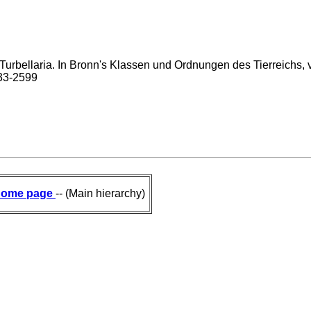
urbellaria. In Bronn's Klassen und Ordnungen des Tierreichs, vol
733-2599
ome page
-- (Main hierarchy)