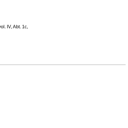
. IV, Abt. 1c,