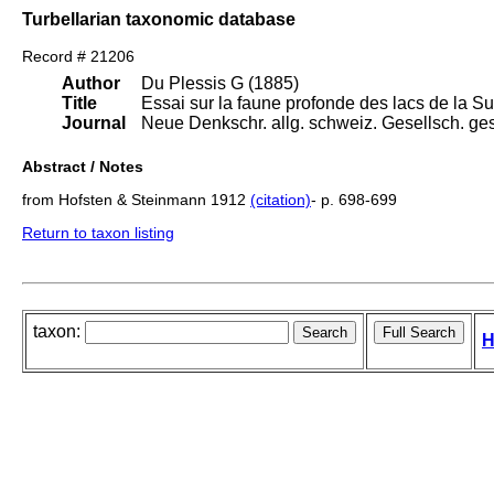
Turbellarian taxonomic database
Record # 21206
Author
Du Plessis G (1885)
Title
Essai sur la faune profonde des lacs de la Su
Journal
Neue Denkschr. allg. schweiz. Gesellsch. ges
Abstract / Notes
from Hofsten & Steinmann 1912
(citation)
- p. 698-699
Return to taxon listing
taxon:
H