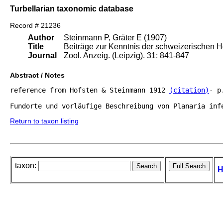
Turbellarian taxonomic database
Record # 21236
Author
Steinmann P, Gräter E (1907)
Title
Beiträge zur Kenntnis der schweizerischen Hö
Journal
Zool. Anzeig. (Leipzig). 31: 841-847
Abstract / Notes
reference from Hofsten & Steinmann 1912 
(citation)
- p
Fundorte und vorläufige Beschreibung von Planaria inf
Return to taxon listing
taxon:
H