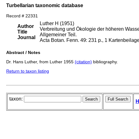
Turbellarian taxonomic database
Record # 22331
Luther H (1951)
Author
Verbreitung und Ökologie der höheren Wasse
Title
Allgemeiner Teil.
Journal
Acta Botan. Fenn. 49: 231 p., 1 Kartenbeilage
Abstract / Notes
Dr. Hans Luther, from Luther 1955
(citation)
bibliography.
Return to taxon listing
taxon:
H