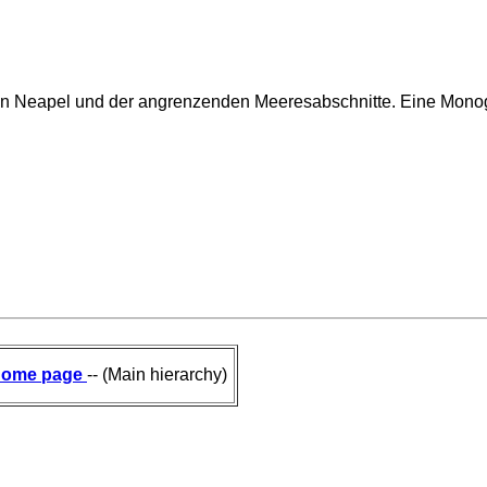
on Neapel und der angrenzenden Meeresabschnitte. Eine Monog
ome page
-- (Main hierarchy)