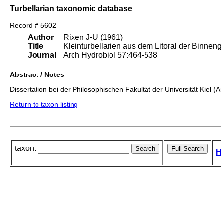
Turbellarian taxonomic database
Record # 5602
Author
Rixen J-U (1961)
Title
Kleinturbellarien aus dem Litoral der Binne
Journal
Arch Hydrobiol 57:464-538
Abstract / Notes
Dissertation bei der Philosophischen Fakultät der Universität Kiel (
Return to taxon listing
taxon:
H