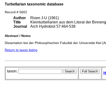
Turbellarian taxonomic database
Record # 5602
Author
Rixen J-U (1961)
Title
Kleinturbellarien aus dem Litoral der Binne
Journal
Arch Hydrobiol 57:464-538
Abstract / Notes
Dissertation bei der Philosophischen Fakultät der Universität Kiel (
Return to taxon listing
taxon:
H