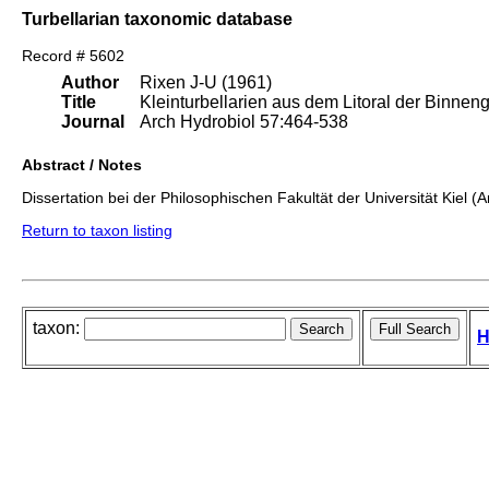
Turbellarian taxonomic database
Record # 5602
Author
Rixen J-U (1961)
Title
Kleinturbellarien aus dem Litoral der Binne
Journal
Arch Hydrobiol 57:464-538
Abstract / Notes
Dissertation bei der Philosophischen Fakultät der Universität Kiel (
Return to taxon listing
taxon:
H