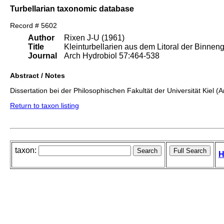
Turbellarian taxonomic database
Record # 5602
Author
Rixen J-U (1961)
Title
Kleinturbellarien aus dem Litoral der Binne
Journal
Arch Hydrobiol 57:464-538
Abstract / Notes
Dissertation bei der Philosophischen Fakultät der Universität Kiel (
Return to taxon listing
taxon:
H