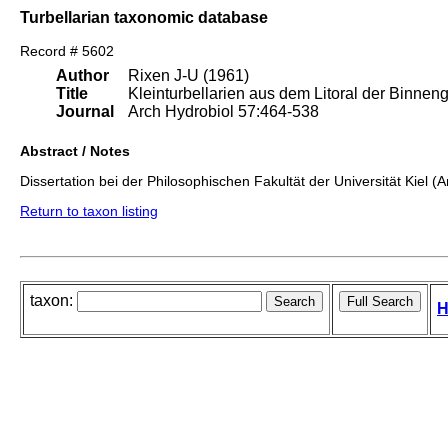
Turbellarian taxonomic database
Record # 5602
Author
Rixen J-U (1961)
Title
Kleinturbellarien aus dem Litoral der Binne
Journal
Arch Hydrobiol 57:464-538
Abstract / Notes
Dissertation bei der Philosophischen Fakultät der Universität Kiel (
Return to taxon listing
taxon:
H