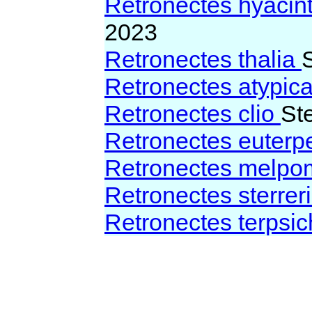
Retronectes hyacin
2023
Retronectes thalia
Retronectes atypic
Retronectes clio
St
Retronectes euter
Retronectes melp
Retronectes sterrer
Retronectes terpsi