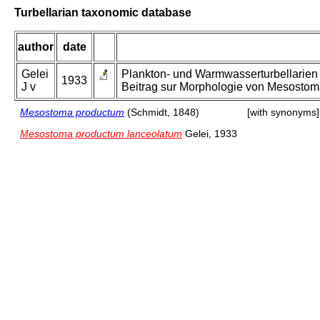
Turbellarian taxonomic database
author
date
Gelei
Plankton- und Warmwasserturbellarien
1933
J v
Beitrag sur Morphologie von Mesosto
Mesostoma productum
(Schmidt, 1848)
[with synonyms]
Mesostoma productum lanceolatum
Gelei, 1933