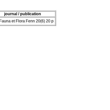
journal / publication
Fauna et Flora Fenn 20(6) 20 p