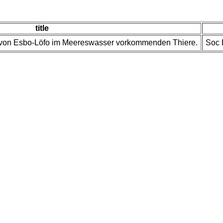
title
 von Esbo-Löfo im Meereswasser vorkommenden Thiere.
Soc 