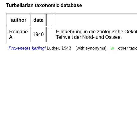
Turbellarian taxonomic database
author
date
Remane
Einfuehrung in die zoologische Oekol
1940
A
Teirwelt der Nord- und Ostsee.
Proxenetes karlingi
Luther, 1943
[with synonyms]
w
other tax