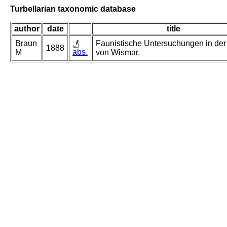
Turbellarian taxonomic database
author
date
title
Braun
Faunistische Untersuchungen in der
1888
abs.
M
von Wismar.