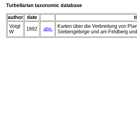
Turbellarian taxonomic database
author
date
t
Voigt
Karten über die Verbreitung von Pla
1892
abs.
W
Siebengebirge und am Feldberg und 