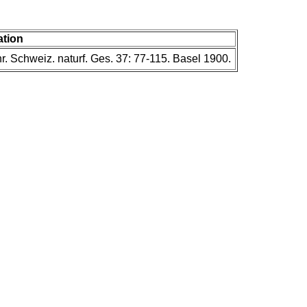
ation
. Schweiz. naturf. Ges. 37: 77-115. Basel 1900.