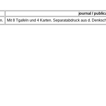
journal / public
n.
Mit 8 Tgafeln und 4 Karten. Separatabdruck aus d. Denkschr