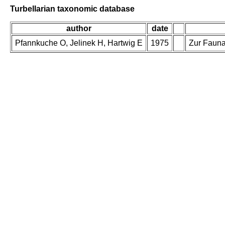
Turbellarian taxonomic database
author
date
Pfannkuche O, Jelinek H, Hartwig E
1975
Zur Fauna