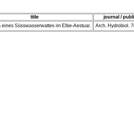
title
journal / publ
 eines Süsswasserwattes im Elbe-Aestuar.
Arch. Hydrobiol. 