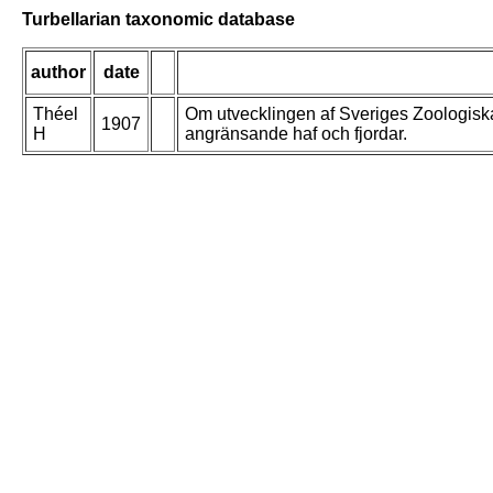
Turbellarian taxonomic database
author
date
Théel
Om utvecklingen af Sveriges Zoologiska 
1907
H
angränsande haf och fjordar.