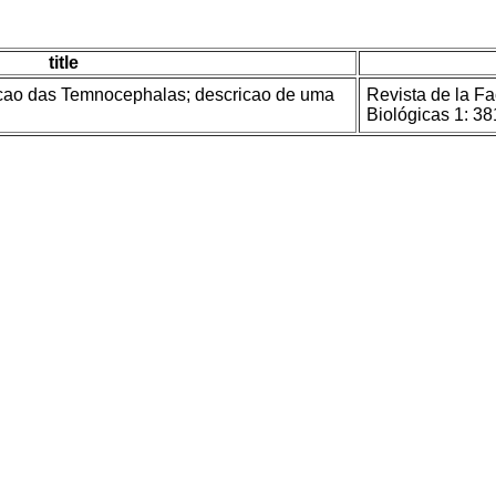
title
acao das Temnocephalas; descricao de uma
Revista de la F
Biológicas 1: 38