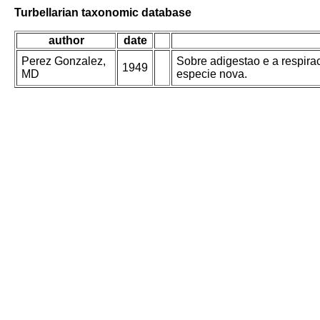
Turbellarian taxonomic database
author
date
Perez Gonzalez,
Sobre adigestao e a respir
1949
MD
especie nova.