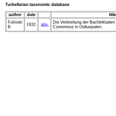
Turbellarian taxonomic database
author
date
title
Fulinski
Die Verbreitung der Bachtrikladen
1932
abs.
B
Czeremosz in Ostkarpaten.