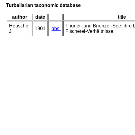
Turbellarian taxonomic database
author
date
title
Heuscher
Thuner- und Brienzer-See, ihre 
1901
abs.
J
Fischerei-Verhältnisse.