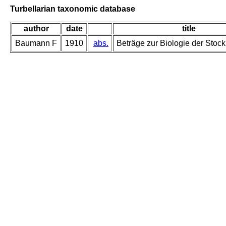
Turbellarian taxonomic database
author
date
title
Baumann F
1910
abs.
Beträge zur Biologie der Stoc