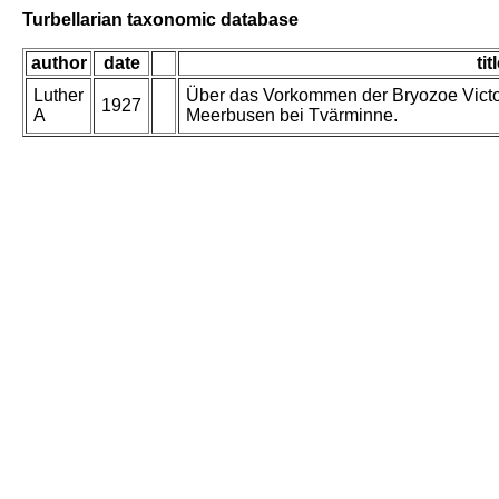
Turbellarian taxonomic database
author
date
tit
Luther
Über das Vorkommen der Bryozoe Victor
1927
A
Meerbusen bei Tvärminne.