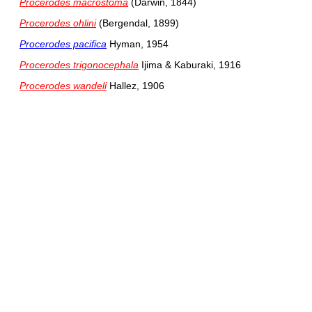
Procerodes macrostoma
(Darwin, 1844)
Procerodes ohlini
(Bergendal, 1899)
Procerodes pacifica
Hyman, 1954
Procerodes trigonocephala
Ijima & Kaburaki, 1916
Procerodes wandeli
Hallez, 1906