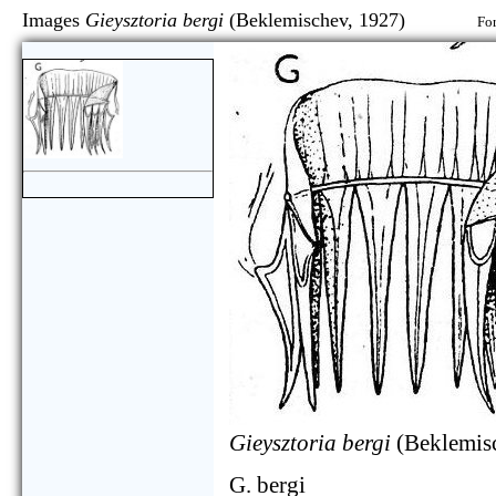
Images
Gieysztoria bergi
(Beklemischev, 1927)
For
Gieysztoria bergi
(Beklemis
G. bergi