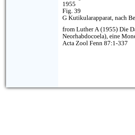
1955
Fig. 39
G Kutikularapparat, nach B
from Luther A (1955) Die Da
Neorhabdocoela), eine Mon
Acta Zool Fenn 87:1-337