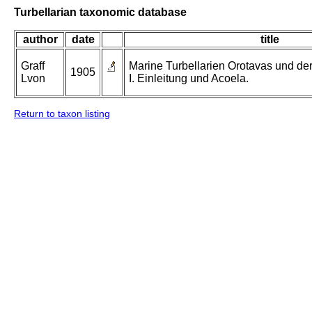
Turbellarian taxonomic database
author
date
title
Graff
Marine Turbellarien Orotavas und de
1905
Lvon
I. Einleitung und Acoela.
Return to taxon listing