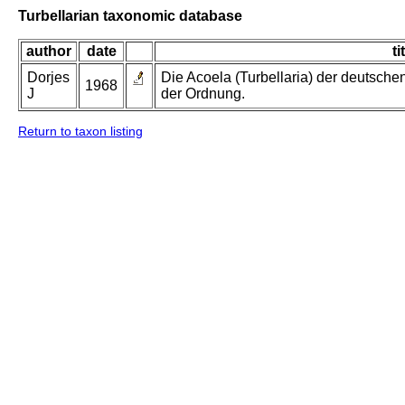
Turbellarian taxonomic database
author
date
ti
Dorjes
Die Acoela (Turbellaria) der deutsch
1968
J
der Ordnung.
Return to taxon listing