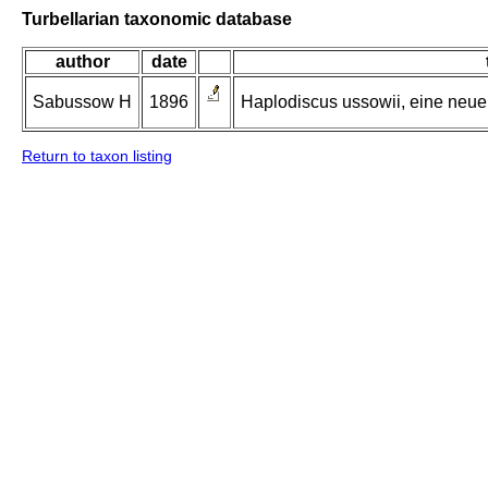
Turbellarian taxonomic database
author
date
Sabussow H
1896
Haplodiscus ussowii, eine neue
Return to taxon listing