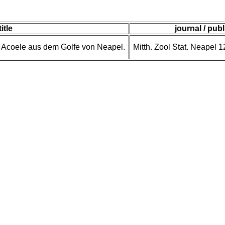
title
journal / publ
 Acoele aus dem Golfe von Neapel.
Mitth. Zool Stat. Neapel 1