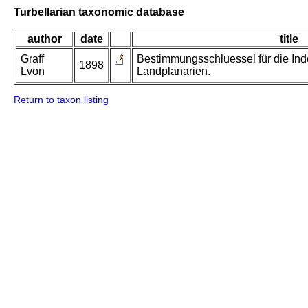
Turbellarian taxonomic database
author
date
title
Graff
Bestimmungsschluessel für die In
1898
Lvon
Landplanarien.
Return to taxon listing