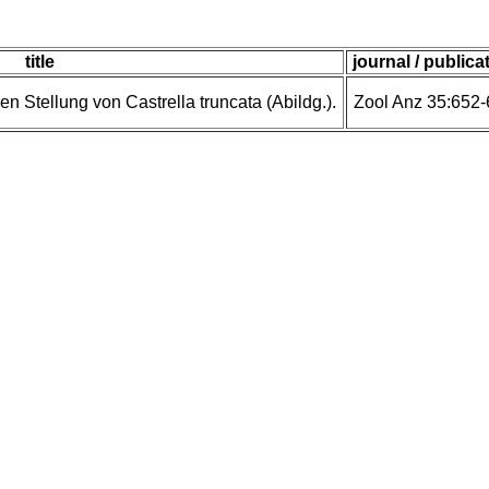
title
journal / publica
 Stellung von Castrella truncata (Abildg.).
Zool Anz 35:652