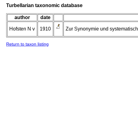
Turbellarian taxonomic database
author
date
Hofsten N v
1910
Zur Synonymie und systematischen
Return to taxon listing