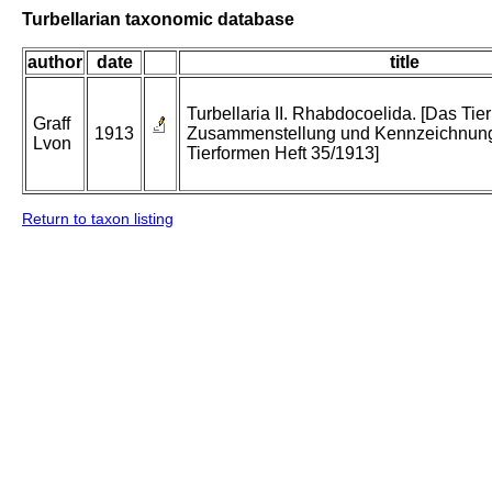
Turbellarian taxonomic database
author
date
title
Turbellaria II. Rhabdocoelida. [Das Tier
Graff
1913
Zusammenstellung und Kennzeichnung
Lvon
Tierformen Heft 35/1913]
Return to taxon listing