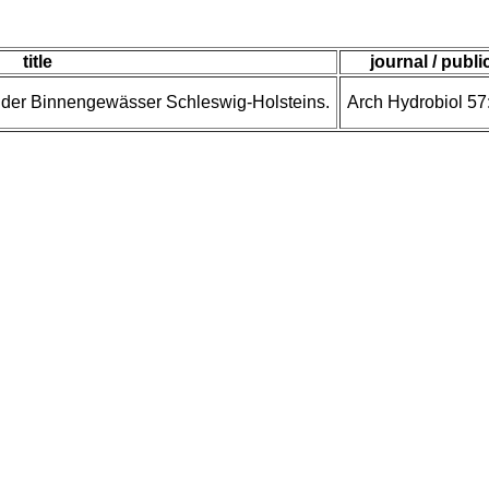
title
journal / publi
al der Binnengewässer Schleswig-Holsteins.
Arch Hydrobiol 57