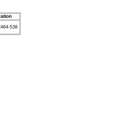
cation
:464-538