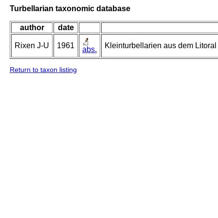
Turbellarian taxonomic database
author
date
Rixen J-U
1961
Kleinturbellarien aus dem Litor
abs.
Return to taxon listing