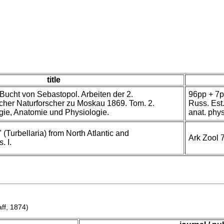
title
 Bucht von Sebastopol. Arbeiten der 2.
96pp + 7p
her Naturforscher zu Moskau 1869. Tom. 2.
Russ. Est.
gie, Anatomie und Physiologie.
anat. phy
 (Turbellaria) from North Atlantic and
Ark Zool 
. I.
ff, 1874)