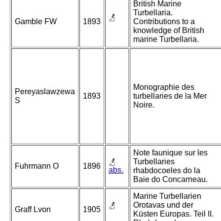
British Marine
Turbellaria.
Gamble FW
1893
Contributions to a
knowledge of British
marine Turbellaria.
Monographie des
Pereyaslawzewa
1893
turbellaries de la Mer
S
Noire.
Note faunique sur les
Turbellaries
Fuhrmann O
1896
abs.
rhabdocoeles do la
Baie do Concarneau.
Marine Turbellarien
Orotavas und der
Graff Lvon
1905
Küsten Europas. Teil II.