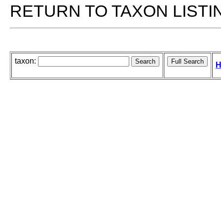
RETURN TO TAXON LISTI
taxon:
H