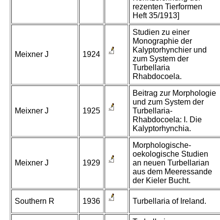
rezenten Tierformen
Heft 35/1913]
Studien zu einer
Monographie der
Kalyptorhynchier und
Meixner J
1924
zum System der
Turbellaria
Rhabdocoela.
Beitrag zur Morphologie
und zum System der
Meixner J
1925
Turbellaria-
Rhabdocoela: I. Die
Kalyptorhynchia.
Morphologische-
oekologische Studien
Meixner J
1929
an neuen Turbellarian
aus dem Meeressande
der Kieler Bucht.
Southern R
1936
Turbellaria of Ireland.