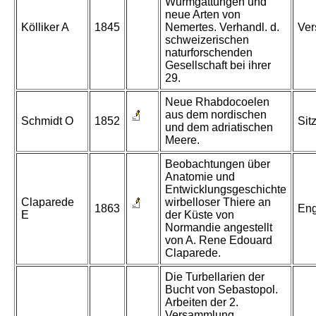
Wurmgattungen und
neue Arten von
Kölliker A
1845
Nemertes. Verhandl. d.
Ver
schweizerischen
naturforschenden
Gesellschaft bei ihrer
29.
Neue Rhabdocoelen
aus dem nordischen
Schmidt O
1852
Sit
und dem adriatischen
Meere.
Beobachtungen über
Anatomie und
Entwicklungsgeschichte
Claparede
wirbelloser Thiere an
1863
Eng
E
der Küste von
Normandie angestellt
von A. Rene Edouard
Claparede.
Die Turbellarien der
Bucht von Sebastopol.
Arbeiten der 2.
Versammlung