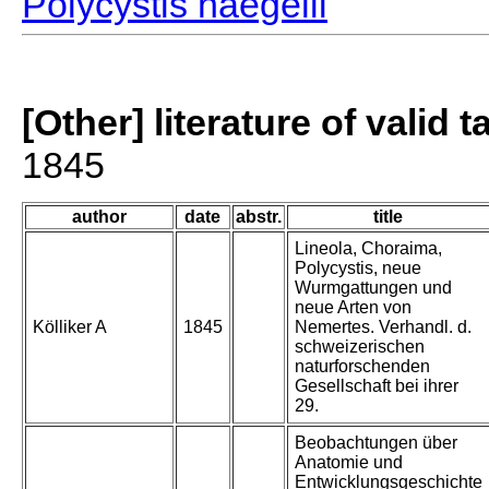
Polycystis naegelii
[Other] literature of valid 
1845
author
date
abstr.
title
Lineola, Choraima,
Polycystis, neue
Wurmgattungen und
neue Arten von
Kölliker A
1845
Nemertes. Verhandl. d.
schweizerischen
naturforschenden
Gesellschaft bei ihrer
29.
Beobachtungen über
Anatomie und
Entwicklungsgeschichte