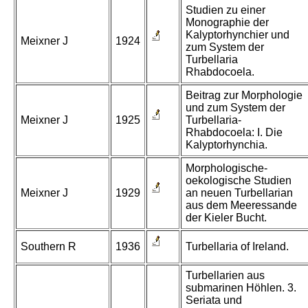
Studien zu einer
Monographie der
Kalyptorhynchier und
Meixner J
1924
zum System der
Turbellaria
Rhabdocoela.
Beitrag zur Morphologie
und zum System der
Meixner J
1925
Turbellaria-
Rhabdocoela: I. Die
Kalyptorhynchia.
Morphologische-
oekologische Studien
Meixner J
1929
an neuen Turbellarian
aus dem Meeressande
der Kieler Bucht.
Southern R
1936
Turbellaria of Ireland.
Turbellarien aus
submarinen Höhlen. 3.
Seriata und