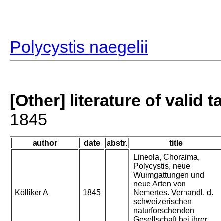
Polycystis naegelii
[Other] literature of valid 
1845
author
date
abstr.
title
Lineola, Choraima,
Polycystis, neue
Wurmgattungen und
neue Arten von
Kölliker A
1845
Nemertes. Verhandl. d.
schweizerischen
naturforschenden
Gesellschaft bei ihrer