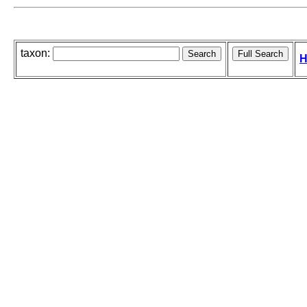
taxon:
H