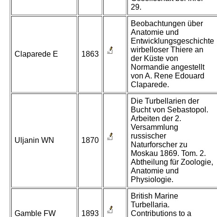
29.
Beobachtungen über
Anatomie und
Entwicklungsgeschichte
wirbelloser Thiere an
Claparede E
1863
der Küste von
Normandie angestellt
von A. Rene Edouard
Claparede.
Die Turbellarien der
Bucht von Sebastopol.
Arbeiten der 2.
Versammlung
russischer
Uljanin WN
1870
Naturforscher zu
Moskau 1869. Tom. 2.
Abtheilung für Zoologie,
Anatomie und
Physiologie.
British Marine
Turbellaria.
Gamble FW
1893
Contributions to a