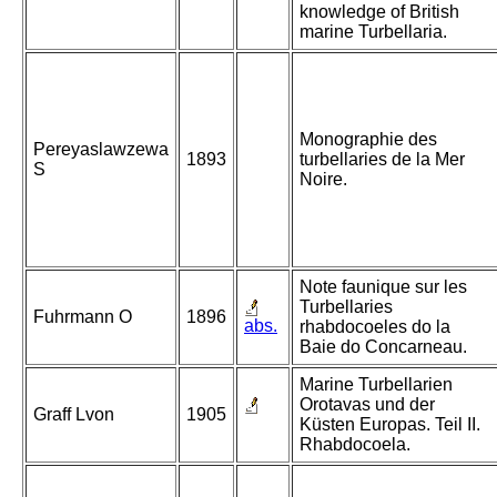
knowledge of British
marine Turbellaria.
Monographie des
Pereyaslawzewa
1893
turbellaries de la Mer
S
Noire.
Note faunique sur les
Turbellaries
Fuhrmann O
1896
abs.
rhabdocoeles do la
Baie do Concarneau.
Marine Turbellarien
Orotavas und der
Graff Lvon
1905
Küsten Europas. Teil II.
Rhabdocoela.